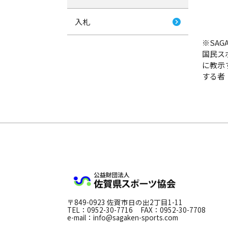
入札
※SA
国民ス
に教示
する者
公益財団法人
〒849-0923 佐賀市日の出2丁目1-11
TEL：0952-30-7716
FAX：0952-30-7708
e-mail：info@sagaken-sports.com