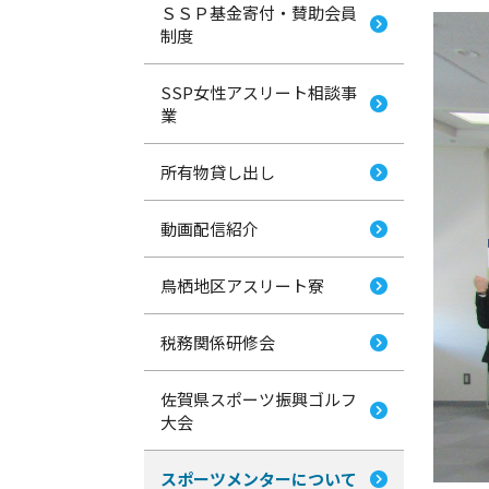
ＳＳＰ基金寄付・賛助会員
制度
SSP女性アスリート相談事
業
所有物貸し出し
動画配信紹介
鳥栖地区アスリート寮
税務関係研修会
佐賀県スポーツ振興ゴルフ
大会
スポーツメンターについて