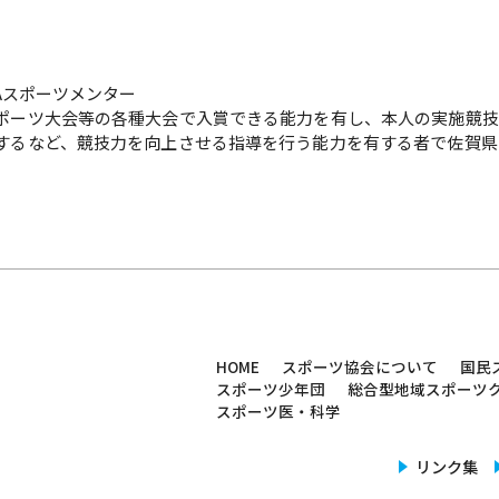
GAスポーツメンター
ポーツ大会等の各種大会で入賞できる能力を有し、本人の実施競技
するなど、競技力を向上させる指導を行う能力を有する者で佐賀県
HOME
スポーツ協会について
国民
 佐賀県スポーツ協会
スポーツ少年団
総合型地域スポーツ
スポーツ医・科学
リンク集