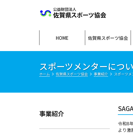
公益財団法人
HOME
佐賀県スポーツ協会
スポーツメンターにつ
ホーム
佐賀県スポーツ協会
事業紹介
スポーツメ
SA
事業紹介
令和8
より激