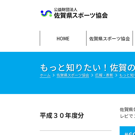
公益財団法人
HOME
佐賀県スポーツ協会
もっと知りたい！佐賀
ホーム
佐賀県スポーツ協会
広報・表彰
もっと知
佐賀県
平成３０年度分
レビで
#