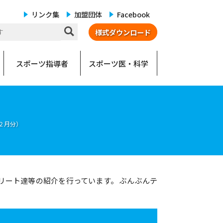
リンク集
加盟団体
Facebook
様式ダウンロード
スポーツ指導者
スポーツ医・科学
２月分）
リート達等の紹介を行っています。 ぶんぶんテ