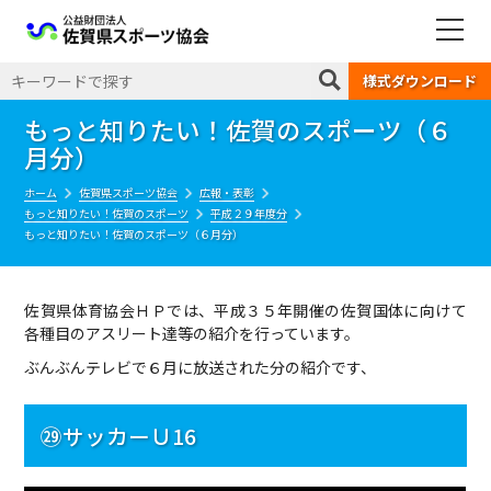
公益財団法人 佐賀県スポーツ協会
様式ダウンロード
もっと知りたい！佐賀のスポーツ（６
月分）
ホーム
佐賀県スポーツ協会
広報・表彰
もっと知りたい！佐賀のスポーツ
平成２９年度分
もっと知りたい！佐賀のスポーツ（６月分）
佐賀県体育協会ＨＰでは、平成３５年開催の佐賀国体に向けて
各種目のアスリート達等の紹介を行っています。
ぶんぶんテレビで６月に放送された分の紹介です、
㉙サッカーＵ16