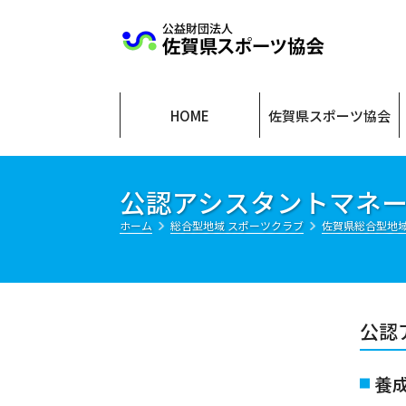
公益財団法人
HOME
佐賀県スポーツ協会
公認アシスタントマネ
ホーム
総合型地域 スポーツクラブ
佐賀県総合型地
公認
養