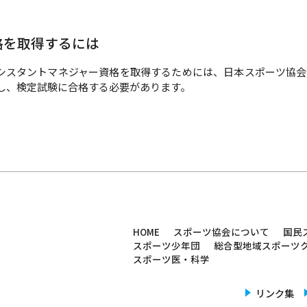
格を取得するには
シスタントマネジャー資格を取得するためには、日本スポーツ協会
し、検定試験に合格する必要があります。
HOME
スポーツ協会について
国民
 佐賀県スポーツ協会
スポーツ少年団
総合型地域スポーツ
スポーツ医・科学
リンク集