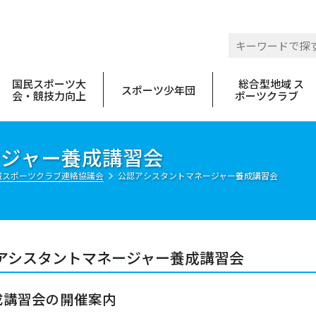
 佐賀県スポーツ協会
国民スポーツ大
総合型地域 ス
スポーツ少年団
会・競技力向上
ポーツクラブ
ージャー養成講習会
域スポーツクラブ連絡協議会
公認アシスタントマネージャー養成講習会
アシスタントマネージャー養成講習会
成講習会の開催案内